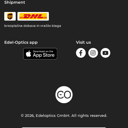
Shipment
brezplačna dobava in vračilo blaga
Edel-Optics app
Visit us
© 2026, Edeloptics GmbH. All rights reserved.