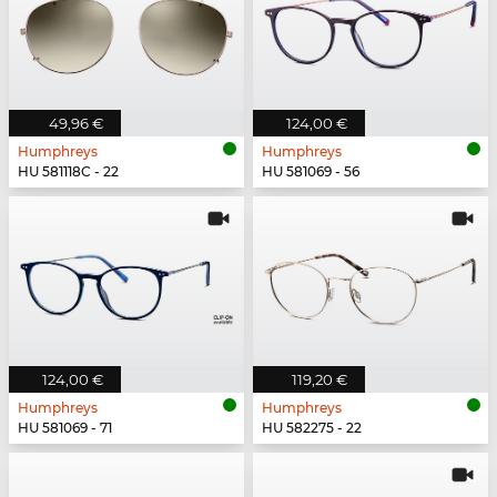
49,96 €
124,00 €
Humphreys
Humphreys
HU 581118C - 22
HU 581069 - 56
124,00 €
119,20 €
Humphreys
Humphreys
HU 581069 - 71
HU 582275 - 22