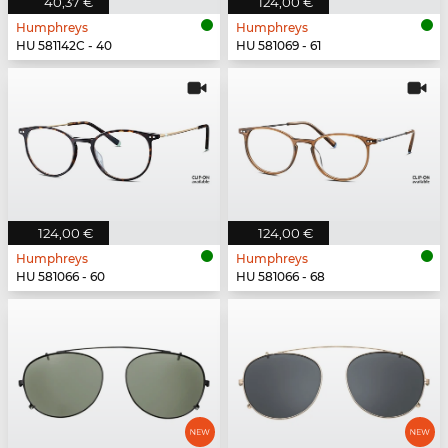
40,37 €
124,00 €
Humphreys
Humphreys
HU 581142C - 40
HU 581069 - 61
124,00 €
124,00 €
Humphreys
Humphreys
HU 581066 - 60
HU 581066 - 68