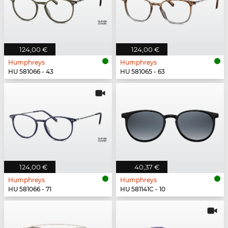
124,00 €
124,00 €
Humphreys
Humphreys
HU 581066 - 43
HU 581065 - 63
124,00 €
40,37 €
Humphreys
Humphreys
HU 581066 - 71
HU 581141C - 10