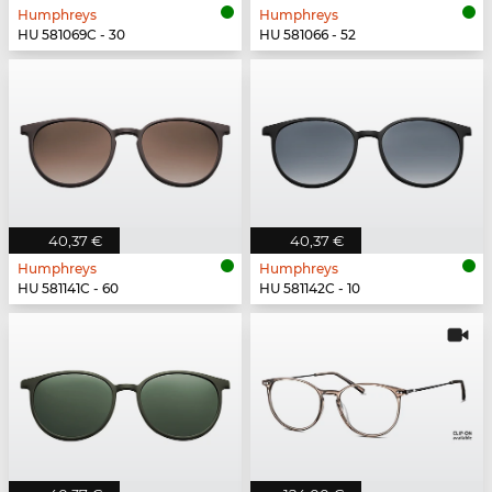
Humphreys
Humphreys
HU 581069C - 30
HU 581066 - 52
40,37 €
40,37 €
Humphreys
Humphreys
HU 581141C - 60
HU 581142C - 10