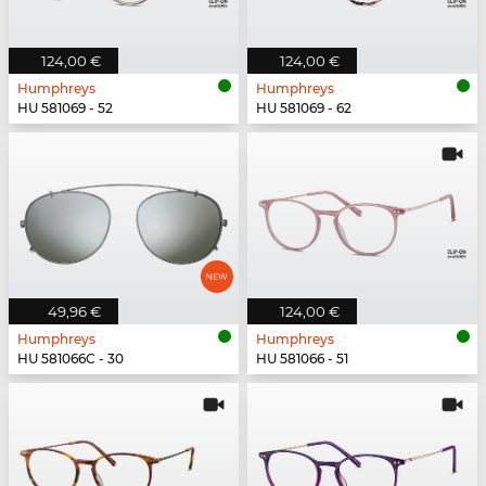
124,00 €
124,00 €
Humphreys
Humphreys
HU 581069 - 52
HU 581069 - 62
49,96 €
124,00 €
Humphreys
Humphreys
HU 581066C - 30
HU 581066 - 51