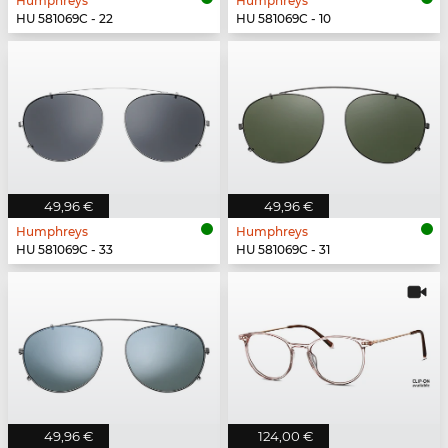
Humphreys
Humphreys
HU 581069C - 22
HU 581069C - 10
49,96 €
49,96 €
Humphreys
Humphreys
HU 581069C - 33
HU 581069C - 31
49,96 €
124,00 €