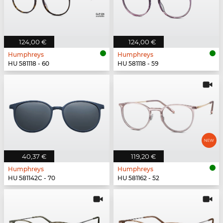
124,00 €
124,00 €
Humphreys
Humphreys
HU 581118 - 60
HU 581118 - 59
40,37 €
119,20 €
Humphreys
Humphreys
HU 581142C - 70
HU 581162 - 52