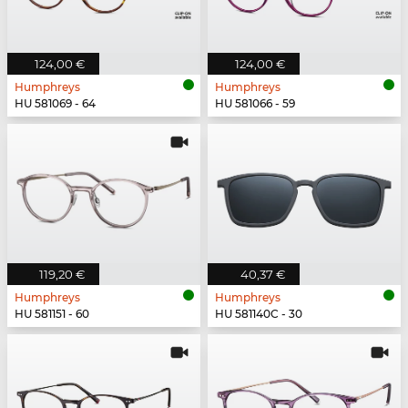
124,00 €
124,00 €
Humphreys
Humphreys
HU 581069 - 64
HU 581066 - 59
119,20 €
40,37 €
Humphreys
Humphreys
HU 581151 - 60
HU 581140C - 30