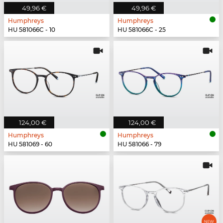
49,96 €
49,96 €
Humphreys
Humphreys
HU 581066C - 10
HU 581066C - 25
124,00 €
124,00 €
Humphreys
Humphreys
HU 581069 - 60
HU 581066 - 79