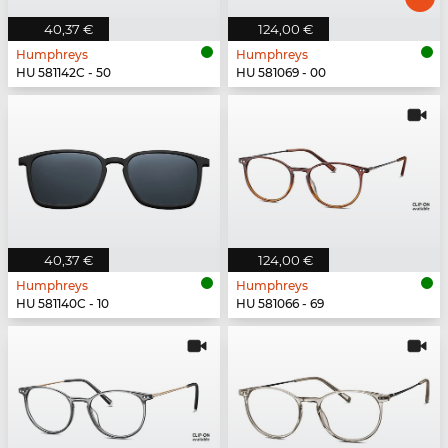
40,37 €
124,00 €
Humphreys
Humphreys
HU 581142C - 50
HU 581069 - 00
40,37 €
124,00 €
Humphreys
Humphreys
HU 581140C - 10
HU 581066 - 69