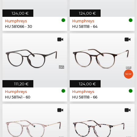
124,00 €
124,00 €
Humphreys
Humphreys
HU 581066 - 30
HU 581118 - 64
111,20 €
124,00 €
Humphreys
Humphreys
HU 581141 - 60
HU 581118 - 66