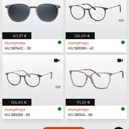
40,37 €
124,00 €
Humphreys
Humphreys
HU 581141C - 30
HU 581069 - 43
124,00 €
111,20 €
Humphreys
Humphreys
HU 581069 - 65
HU 581145 - 60