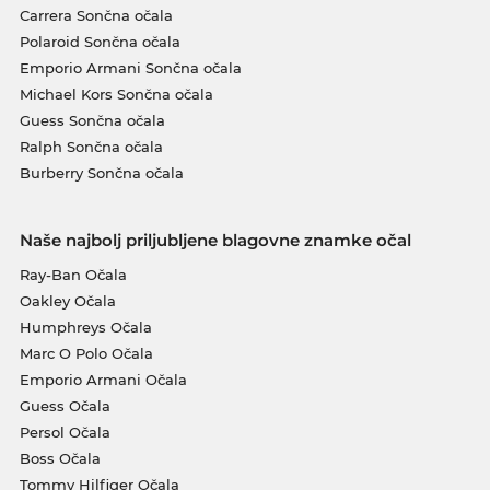
Carrera Sončna očala
Polaroid Sončna očala
Emporio Armani Sončna očala
Michael Kors Sončna očala
Guess Sončna očala
Ralph Sončna očala
Burberry Sončna očala
Naše najbolj priljubljene blagovne znamke očal
Ray-Ban Očala
Oakley Očala
Humphreys Očala
Marc O Polo Očala
Emporio Armani Očala
Guess Očala
Persol Očala
Boss Očala
Tommy Hilfiger Očala