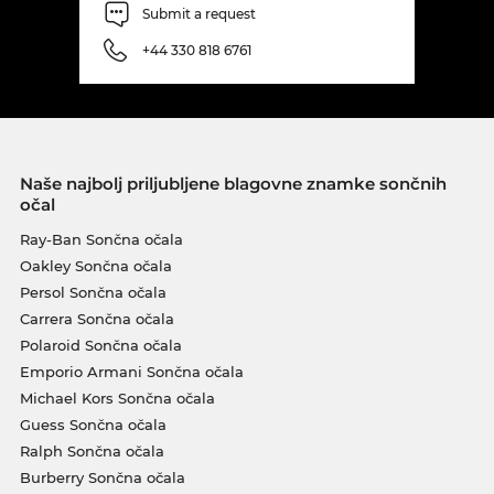
Submit a request
+44 330 818 6761
Naše najbolj priljubljene blagovne znamke sončnih
očal
Ray-Ban Sončna očala
Oakley Sončna očala
Persol Sončna očala
Carrera Sončna očala
Polaroid Sončna očala
Emporio Armani Sončna očala
Michael Kors Sončna očala
Guess Sončna očala
Ralph Sončna očala
Burberry Sončna očala