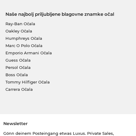
Naše najbolj priljubljene blagovne znamke očal
Ray-Ban Očala
Oakley Očala
Humphreys Očala
Marc O Polo Očala
Emporio Armani Očala
Guess Očala
Persol Očala
Boss Očala
Tommy Hilfiger Očala
Carrera Očala
Newsletter
Gönn deinem Posteingang etwas Luxus. Private Sales,