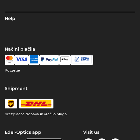
Help
Načini plačila
Povzetje
Shipment
brezplačna dobava in vračilo blaga
Edel-Optics app
Visit us