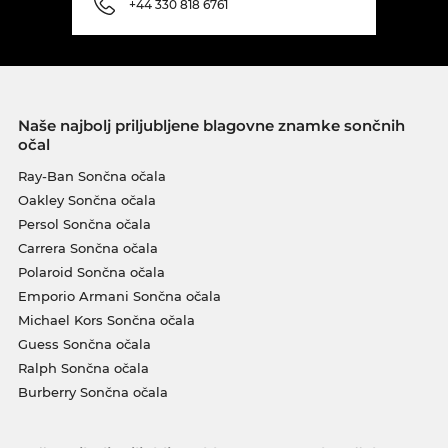
+44 330 818 6761
Naše najbolj priljubljene blagovne znamke sončnih
očal
Ray-Ban Sončna očala
Oakley Sončna očala
Persol Sončna očala
Carrera Sončna očala
Polaroid Sončna očala
Emporio Armani Sončna očala
Michael Kors Sončna očala
Guess Sončna očala
Ralph Sončna očala
Burberry Sončna očala