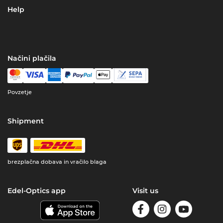
Help
Načini plačila
Povzetje
Shipment
brezplačna dobava in vračilo blaga
Edel-Optics app
Visit us