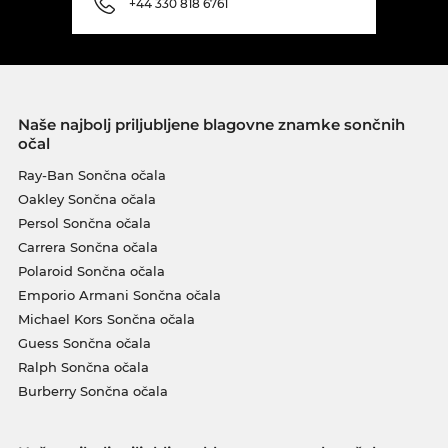
+44 330 818 6761
Naše najbolj priljubljene blagovne znamke sončnih
očal
Ray-Ban Sončna očala
Oakley Sončna očala
Persol Sončna očala
Carrera Sončna očala
Polaroid Sončna očala
Emporio Armani Sončna očala
Michael Kors Sončna očala
Guess Sončna očala
Ralph Sončna očala
Burberry Sončna očala