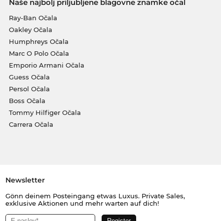
Naše najbolj priljubljene blagovne znamke očal
Ray-Ban Očala
Oakley Očala
Humphreys Očala
Marc O Polo Očala
Emporio Armani Očala
Guess Očala
Persol Očala
Boss Očala
Tommy Hilfiger Očala
Carrera Očala
Newsletter
Gönn deinem Posteingang etwas Luxus. Private Sales,
exklusive Aktionen und mehr warten auf dich!