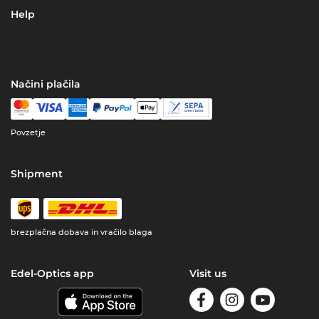
Help
Načini plačila
Povzetje
Shipment
brezplačna dobava in vračilo blaga
Edel-Optics app
Visit us