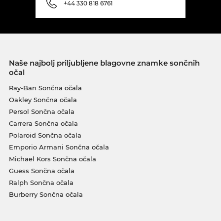
+44 330 818 6761
Naše najbolj priljubljene blagovne znamke sončnih
očal
Ray-Ban Sončna očala
Oakley Sončna očala
Persol Sončna očala
Carrera Sončna očala
Polaroid Sončna očala
Emporio Armani Sončna očala
Michael Kors Sončna očala
Guess Sončna očala
Ralph Sončna očala
Burberry Sončna očala