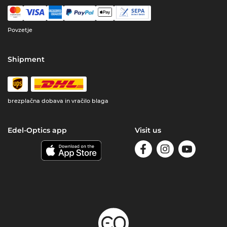
Povzetje
Shipment
brezplačna dobava in vračilo blaga
Edel-Optics app
Visit us