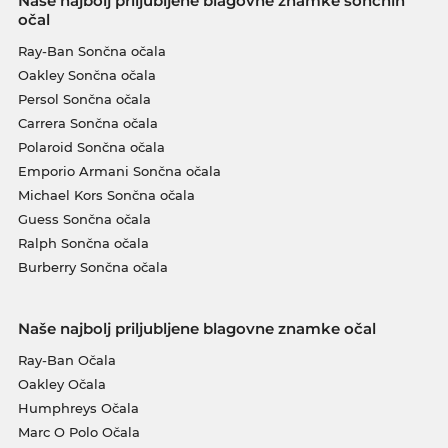
Naše najbolj priljubljene blagovne znamke sončnih
očal
Ray-Ban Sončna očala
Oakley Sončna očala
Persol Sončna očala
Carrera Sončna očala
Polaroid Sončna očala
Emporio Armani Sončna očala
Michael Kors Sončna očala
Guess Sončna očala
Ralph Sončna očala
Burberry Sončna očala
Naše najbolj priljubljene blagovne znamke očal
Ray-Ban Očala
Oakley Očala
Humphreys Očala
Marc O Polo Očala