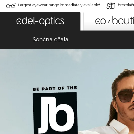
Largest eyewear range immediately available!
brezplač
Sončna očala