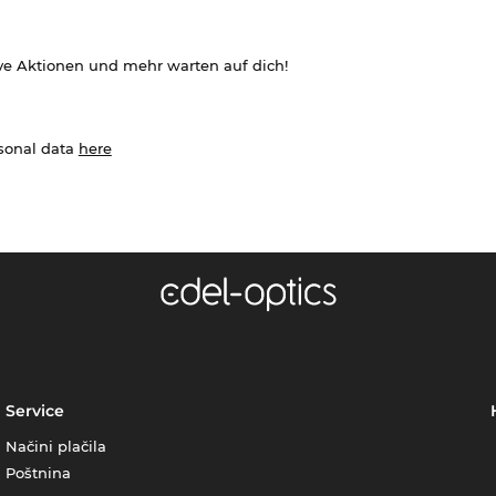
ve Aktionen und mehr warten auf dich!
rsonal data
here
Service
Načini plačila
Poštnina