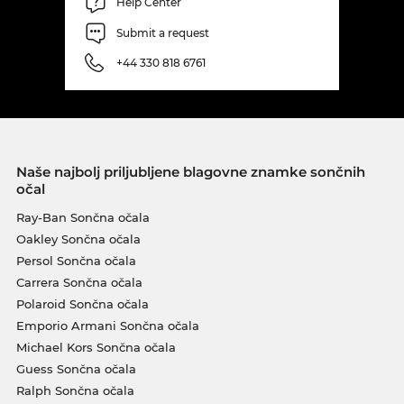
Help Center
Submit a request
+44 330 818 6761
Naše najbolj priljubljene blagovne znamke sončnih
očal
Ray-Ban Sončna očala
Oakley Sončna očala
Persol Sončna očala
Carrera Sončna očala
Polaroid Sončna očala
Emporio Armani Sončna očala
Michael Kors Sončna očala
Guess Sončna očala
Ralph Sončna očala