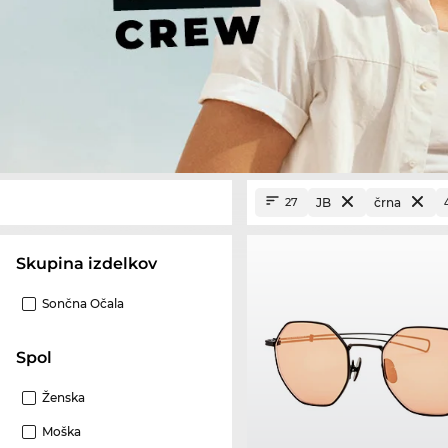
JB
črna
27
Skupina izdelkov
Sončna Očala
Spol
Ženska
Moška