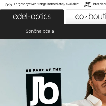
Largest eyewear range immediately available!
brezplač
Sončna očala