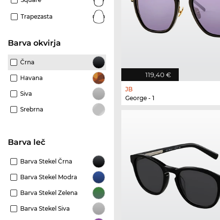
Trapezasta
Barva okvirja
Črna
119,40 €
Havana
JB
Siva
George - 1
Srebrna
Barva leč
Barva Stekel Črna
Barva Stekel Modra
Barva Stekel Zelena
Barva Stekel Siva