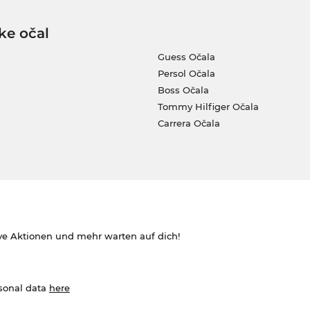
ke očal
Guess Očala
Persol Očala
Boss Očala
Tommy Hilfiger Očala
Carrera Očala
ve Aktionen und mehr warten auf dich!
rsonal data
here