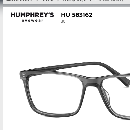
HU 583162
30