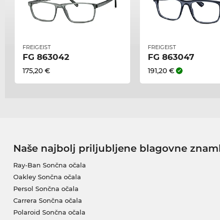
FREIGEIST
FREIGEIST
FG 863042
FG 863047
175,20 €
191,20 €
Naše najbolj priljubljene blagovne znam
Ray-Ban Sončna očala
Oakley Sončna očala
Persol Sončna očala
Carrera Sončna očala
Polaroid Sončna očala