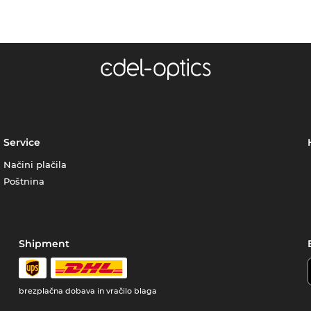
Service
Načini plačila
Poštnina
Shipment
brezplačna dobava in vračilo blaga