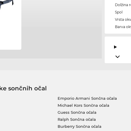
Dolžina 
Spol
Vrsta okv
Barva okv
ke sončnih očal
Emporio Armani Sončna očala
Michael Kors Sončna očala
Guess Sončna očala
Ralph Sončna očala
Burberry Sončna očala