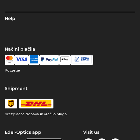
Help
Načini plačila
Povzetje
Shipment
brezplačna dobava in vračilo blaga
Edel-Optics app
Visit us