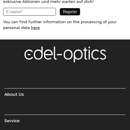
exklusive Aktionen und mehr warten auf dich!
You can find further information on the processing of your
personal data
here
About Us
Service