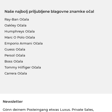
Naše najbolj priljubljene blagovne znamke očal
Ray-Ban Očala
Oakley Očala
Humphreys Očala
Marc O Polo Očala
Emporio Armani Očala
Guess Očala
Persol Očala
Boss Očala
Tommy Hilfiger Očala
Carrera Očala
Newsletter
Gönn deinem Posteingang etwas Luxus. Private Sales,