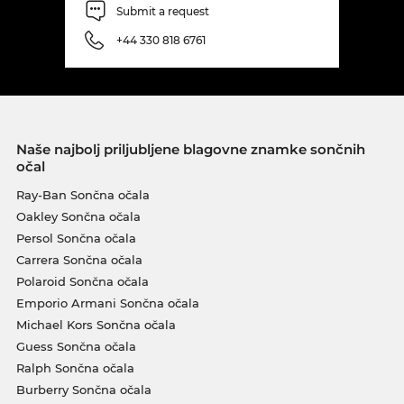
Submit a request
+44 330 818 6761
Naše najbolj priljubljene blagovne znamke sončnih
očal
Ray-Ban Sončna očala
Oakley Sončna očala
Persol Sončna očala
Carrera Sončna očala
Polaroid Sončna očala
Emporio Armani Sončna očala
Michael Kors Sončna očala
Guess Sončna očala
Ralph Sončna očala
Burberry Sončna očala