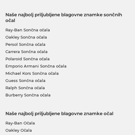
Naše najbolj priljubljene blagovne znamke sončnih
očal
Ray-Ban Sončna očala
Oakley Sončna očala
Persol Sončna očala
Carrera Sončna očala
Polaroid Sončna očala
Emporio Armani Sončna očala
Michael Kors Sončna očala
Guess Sončna očala
Ralph Sončna očala
Burberry Sončna očala
Naše najbolj priljubljene blagovne znamke očal
Ray-Ban Očala
Oakley Očala