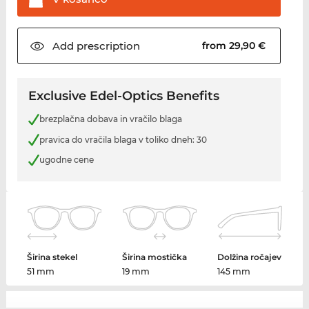
Add
prescription
from 29,90 €
Exclusive Edel-Optics Benefits
brezplačna dobava in vračilo blaga
pravica do vračila blaga v toliko dneh: 30
ugodne cene
Širina stekel
Širina mostička
Dolžina ročajev
51 mm
19 mm
145 mm