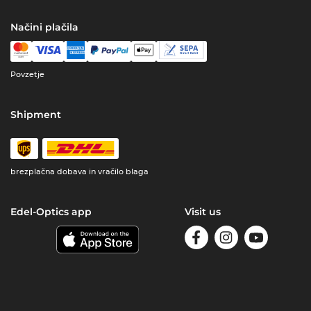
Načini plačila
Povzetje
Shipment
brezplačna dobava in vračilo blaga
Edel-Optics app
Visit us