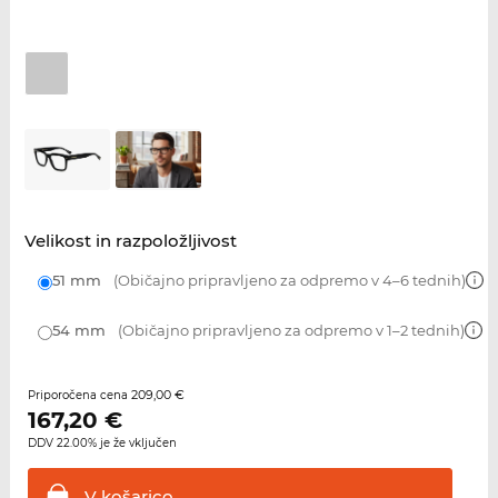
Velikost in razpoložljivost
51 mm
(Običajno pripravljeno za odpremo v 4–6 tednih)
54 mm
(Običajno pripravljeno za odpremo v 1–2 tednih)
209,00 €
Priporočena cena
167,20
€
DDV 22.00% je že vključen
V
košarico