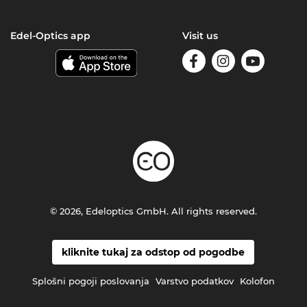
Edel-Optics app
Visit us
© 2026, Edeloptics GmbH. All rights reserved.
kliknite tukaj za odstop od pogodbe
Splošni pogoji poslovanja
Varstvo podatkov
Kolofon