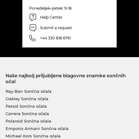
Ponedeljek–petek: 9-18
Help Center
Submit a request
+44 330 818 6761
Naše najbolj priljubljene blagovne znamke sončnih
očal
Ray-Ban Sončna očala
Oakley Sončna očala
Persol Sončna očala
Carrera Sončna očala
Polaroid Sončna očala
Emporio Armani Sončna očala
Michael Kors Sončna očala