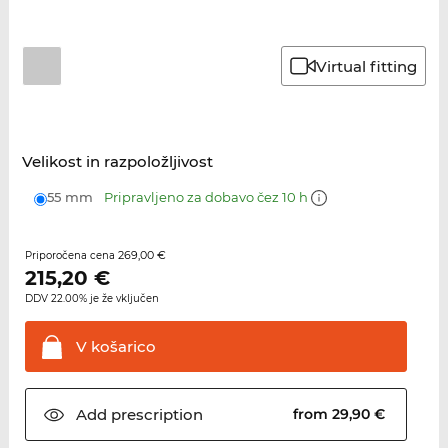
Virtual fitting
Velikost in razpoložljivost
55 mm
Pripravljeno za dobavo čez 10 h
269,00 €
Priporočena cena
215,20
€
DDV 22.00% je že vključen
V
košarico
Add
prescription
from 29,90 €