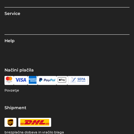
Service
Help
Načini plačila
Povzetje
Shipment
brezplačna dobava in vračilo blaga