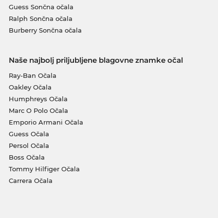
Guess Sončna očala
Ralph Sončna očala
Burberry Sončna očala
Naše najbolj priljubljene blagovne znamke očal
Ray-Ban Očala
Oakley Očala
Humphreys Očala
Marc O Polo Očala
Emporio Armani Očala
Guess Očala
Persol Očala
Boss Očala
Tommy Hilfiger Očala
Carrera Očala