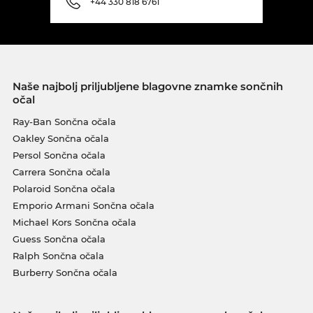
+44 330 818 6761
Naše najbolj priljubljene blagovne znamke sončnih
očal
Ray-Ban Sončna očala
Oakley Sončna očala
Persol Sončna očala
Carrera Sončna očala
Polaroid Sončna očala
Emporio Armani Sončna očala
Michael Kors Sončna očala
Guess Sončna očala
Ralph Sončna očala
Burberry Sončna očala