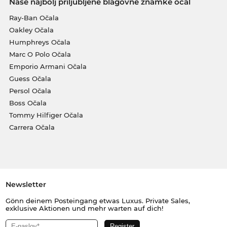
Naše najbolj priljubljene blagovne znamke očal
Ray-Ban Očala
Oakley Očala
Humphreys Očala
Marc O Polo Očala
Emporio Armani Očala
Guess Očala
Persol Očala
Boss Očala
Tommy Hilfiger Očala
Carrera Očala
Newsletter
Gönn deinem Posteingang etwas Luxus. Private Sales,
exklusive Aktionen und mehr warten auf dich!