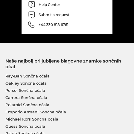
Help Center
Submit a request
+44 330 818 6761
Naše najbolj priljubljene blagovne znamke sončnih
očal
Ray-Ban Sončna očala
Oakley Sončna očala
Persol Sončna očala
Carrera Sončna očala
Polaroid Sončna očala
Emporio Armani Sončna očala
Michael Kors Sončna očala
Guess Sončna očala
Ralph Sončna očala