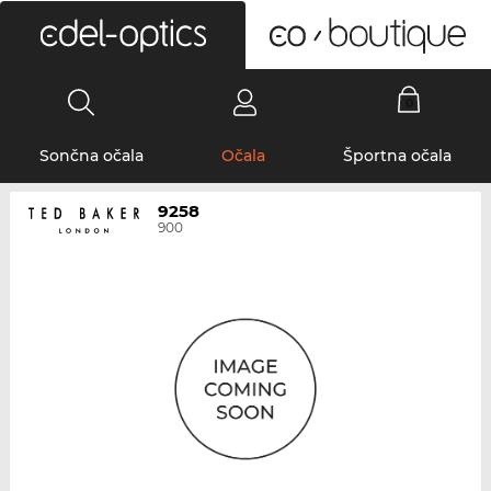
0
Sončna očala
Očala
Športna očala
9258
900