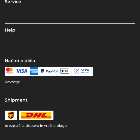
Service
Help
Načini plačila
Povzetje
Shipment
brezplačna dobava in vračilo blaga