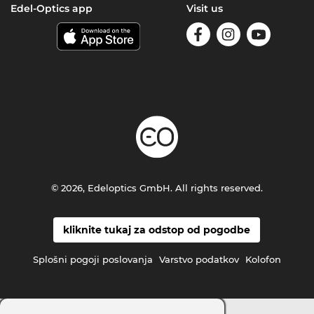
Edel-Optics app
Visit us
© 2026, Edeloptics GmbH. All rights reserved.
kliknite tukaj za odstop od pogodbe
Splošni pogoji poslovanja
Varstvo podatkov
Kolofon