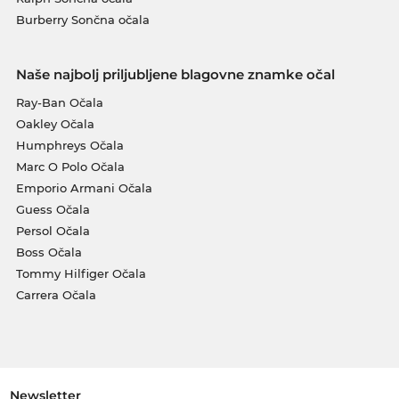
Burberry Sončna očala
Naše najbolj priljubljene blagovne znamke očal
Ray-Ban Očala
Oakley Očala
Humphreys Očala
Marc O Polo Očala
Emporio Armani Očala
Guess Očala
Persol Očala
Boss Očala
Tommy Hilfiger Očala
Carrera Očala
Newsletter