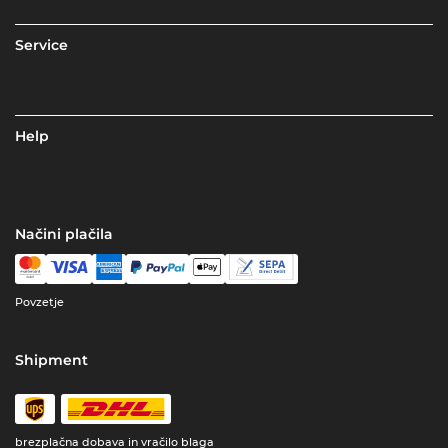
Service
Help
Načini plačila
Povzetje
Shipment
brezplačna dobava in vračilo blaga