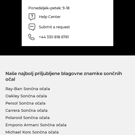
Ponedeljek–petek: 9-18
Help Center
Submit a request
+44 330 818 6761
Naše najbolj priljubljene blagovne znamke sončnih
očal
Ray-Ban Sončna očala
Oakley Sončna očala
Persol Sončna očala
Carrera Sončna očala
Polaroid Sončna očala
Emporio Armani Sončna očala
Michael Kors Sončna očala