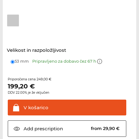
Velikost in razpoložljivost
53 mm
Pripravljeno za dobavo čez 67 h
249,00 €
Priporočena cena
199,20
€
DDV 22.00% je že vključen
V
košarico
Add
prescription
from 29,90 €