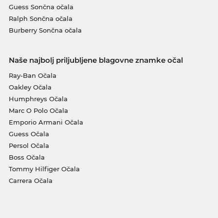
Guess Sončna očala
Ralph Sončna očala
Burberry Sončna očala
Naše najbolj priljubljene blagovne znamke očal
Ray-Ban Očala
Oakley Očala
Humphreys Očala
Marc O Polo Očala
Emporio Armani Očala
Guess Očala
Persol Očala
Boss Očala
Tommy Hilfiger Očala
Carrera Očala