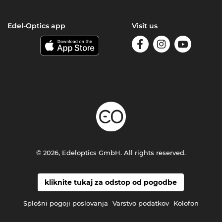
Edel-Optics app
Visit us
© 2026, Edeloptics GmbH. All rights reserved.
kliknite tukaj za odstop od pogodbe
Splošni pogoji poslovanja
Varstvo podatkov
Kolofon