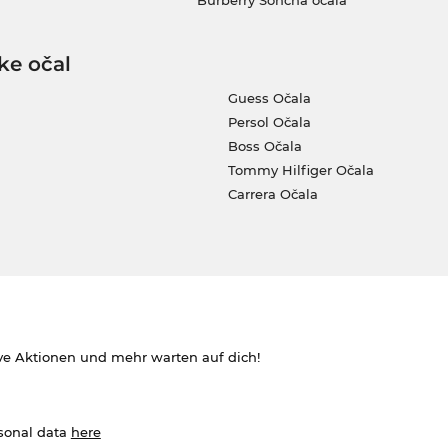
Burberry Sončna očala
ke očal
Guess Očala
Persol Očala
Boss Očala
Tommy Hilfiger Očala
Carrera Očala
ve Aktionen und mehr warten auf dich!
rsonal data
here