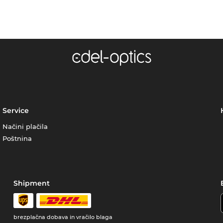
Service
Načini plačila
Poštnina
Shipment
brezplačna dobava in vračilo blaga