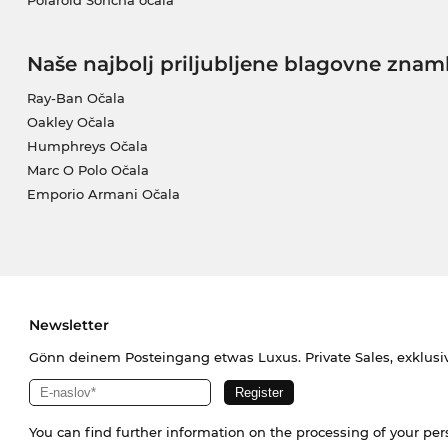
Polaroid Sončna očala
Naše najbolj priljubljene blagovne znam
Ray-Ban Očala
Oakley Očala
Humphreys Očala
Marc O Polo Očala
Emporio Armani Očala
Newsletter
Gönn deinem Posteingang etwas Luxus. Private Sales, exklusi
You can find further information on the processing of your pe