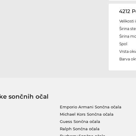
4212 
Velikosti
Širina ste
Širina m
Spol
Vrsta okv
Barva okv
ke sončnih očal
Emporio Armani Sončna očala
Michael Kors Sončna očala
Guess Sončna očala
Ralph Sončna očala