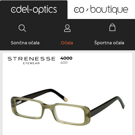
0
Sončna očala
Očala
Športna očala
4000
400