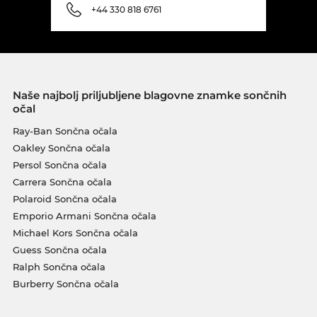
+44 330 818 6761
Naše najbolj priljubljene blagovne znamke sončnih
očal
Ray-Ban Sončna očala
Oakley Sončna očala
Persol Sončna očala
Carrera Sončna očala
Polaroid Sončna očala
Emporio Armani Sončna očala
Michael Kors Sončna očala
Guess Sončna očala
Ralph Sončna očala
Burberry Sončna očala