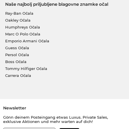
Naše najbolj priljubljene blagovne znamke očal
Ray-Ban Očala
Oakley Očala
Humphreys Očala
Marc O Polo Očala
Emporio Armani Očala
Guess Očala
Persol Očala
Boss Očala
Tommy Hilfiger Očala
Carrera Očala
Newsletter
Gönn deinem Posteingang etwas Luxus. Private Sales,
exklusive Aktionen und mehr warten auf dich!