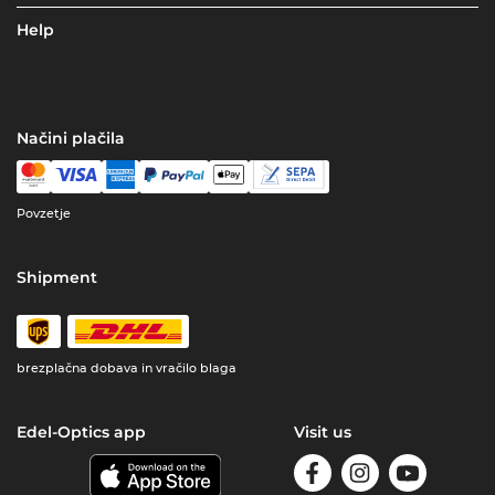
Help
Načini plačila
Povzetje
Shipment
brezplačna dobava in vračilo blaga
Edel-Optics app
Visit us