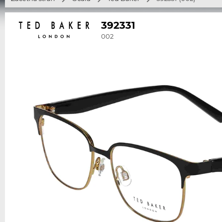
392331
002