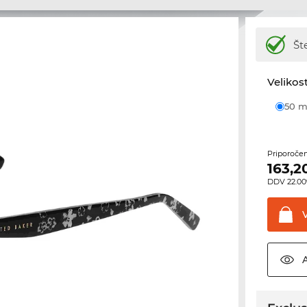
Št
Velikost
50
Priporoče
163,2
DDV 22.00%