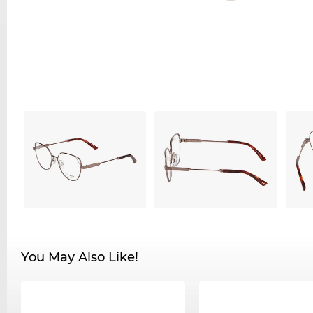
You May Also Like!