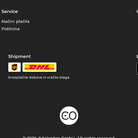
Service
Načini plačila
Poštnina
Shipment
brezplačna dobava in vračilo blaga