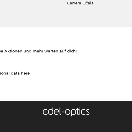
Carrera Očala
ve Aktionen und mehr warten auf dich!
rsonal data
here