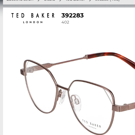
392283
402