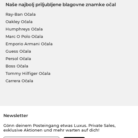
Naše najbolj priljubljene blagovne znamke očal
Ray-Ban Očala
Oakley Očala
Humphreys Očala
Marc O Polo Očala
Emporio Armani Očala
Guess Očala
Persol Očala
Boss Očala
Tommy Hilfiger Očala
Carrera Očala
Newsletter
Gönn deinem Posteingang etwas Luxus. Private Sales,
exklusive Aktionen und mehr warten auf dich!