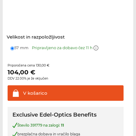
Velikost in razpoložljivost
57 mm
Pripravljeno za dobavo čez 11 h
130,00 €
Priporočena cena
104,00
€
DDV 22.00% je že vključen
V
košarico
Exclusive Edel-Optics Benefits
Število 391779 na zalogi:
11
brezplačna dobava in vračilo blaga