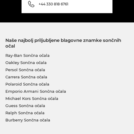
+44 330 818 6761
Naše najbolj priljubljene blagovne znamke sončnih
očal
Ray-Ban Sončna očala
Oakley Sončna očala
Persol Sončna očala
Carrera Sončna očala
Polaroid Sončna očala
Emporio Armani Sončna očala
Michael Kors Sončna očala
Guess Sončna očala
Ralph Sončna očala
Burberry Sončna očala