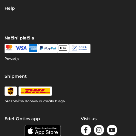
Help
Načini plačila
Povzetje
Shipment
brezplačna dobava in vračilo blaga
Edel-Optics app
Visit us