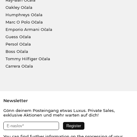
Ray-Ban Očala
Oakley Očala
Humphreys Očala
Marc O Polo Očala
Emporio Armani Očala
Guess Očala
Persol Očala
Boss Očala
Tommy Hilfiger Očala
Carrera Očala
Newsletter
Gönn deinem Posteingang etwas Luxus. Private Sales,
exklusive Aktionen und mehr warten auf dich!
You can find further information on the processing of your