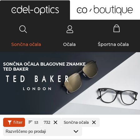
0
Sončna očala
Očala
Športna očala
SONČNA OČALA BLAGOVNE ZNAMKE
TED BAKER
filter
732
Sončna očala
53