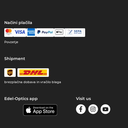
Načini plačila
Povzetje
Shipment
brezplačna dobava in vračilo blaga
Edel-Optics app
Visit us