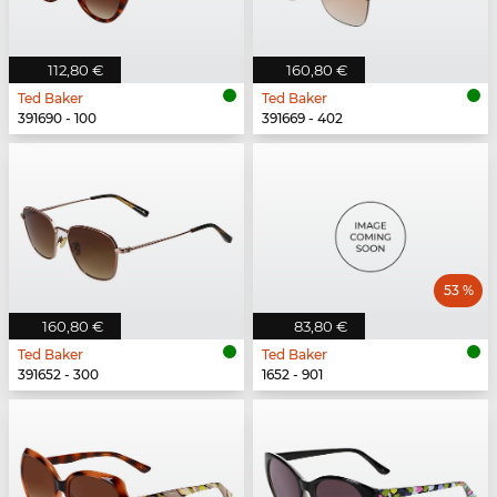
112,80 €
160,80 €
Ted Baker
Ted Baker
391690 - 100
391669 - 402
53 %
160,80 €
83,80 €
Ted Baker
Ted Baker
391652 - 300
1652 - 901