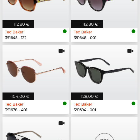
112,80 €
112,80 €
Ted Baker
Ted Baker
391645 - 122
391648 - 001
104,00 €
128,00 €
Ted Baker
Ted Baker
391678 - 401
391694 - 001