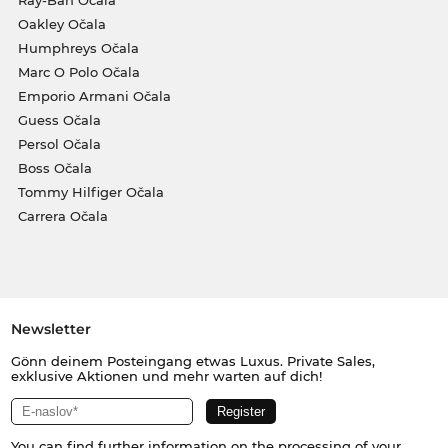
Ray-Ban Očala
Oakley Očala
Humphreys Očala
Marc O Polo Očala
Emporio Armani Očala
Guess Očala
Persol Očala
Boss Očala
Tommy Hilfiger Očala
Carrera Očala
Newsletter
Gönn deinem Posteingang etwas Luxus. Private Sales,
exklusive Aktionen und mehr warten auf dich!
You can find further information on the processing of your