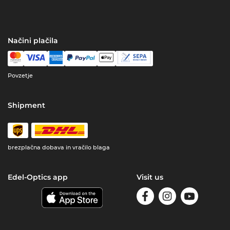
Načini plačila
Povzetje
Shipment
brezplačna dobava in vračilo blaga
Edel-Optics app
Visit us