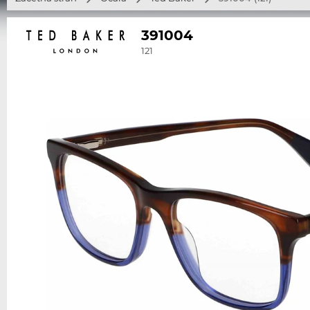
391004
121