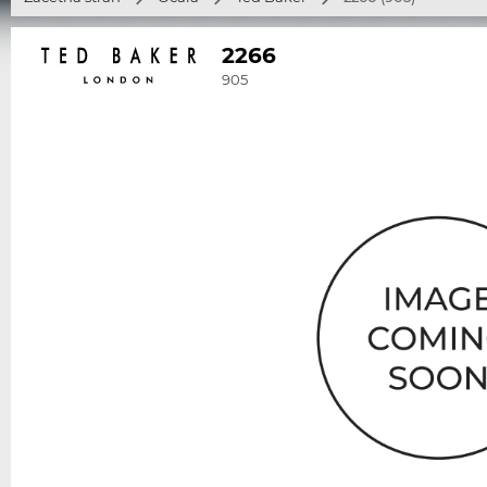
2266
905