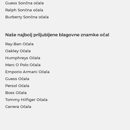
Guess Sončna očala
Ralph Sončna očala
Burberry Sončna očala
Naše najbolj priljubljene blagovne znamke očal
Ray-Ban Očala
Oakley Očala
Humphreys Očala
Marc O Polo Očala
Emporio Armani Očala
Guess Očala
Persol Očala
Boss Očala
Tommy Hilfiger Očala
Carrera Očala