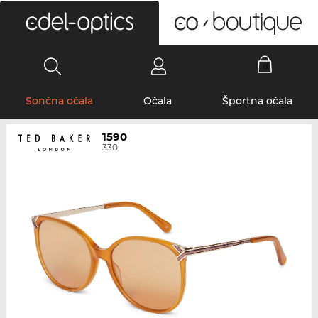
0
Sončna očala
Očala
Športna očala
1590
330