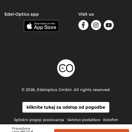
Edel-Optics app
Visit us
© 2026, Edeloptics GmbH. All rights reserved.
kliknite tukaj za odstop od pogodbe
Splošni pogoji poslovanja
Varstvo podatkov
Kolofon
Priporočena
189,00 €
cena