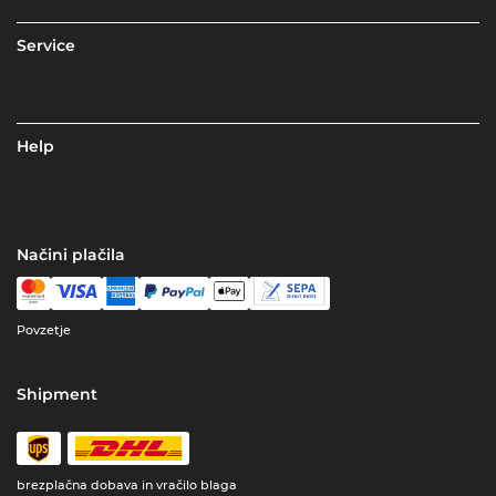
Service
Help
Načini plačila
Povzetje
Shipment
brezplačna dobava in vračilo blaga