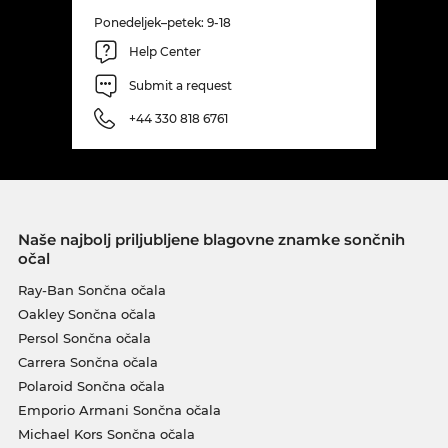
Ponedeljek–petek: 9-18
Help Center
Submit a request
+44 330 818 6761
Naše najbolj priljubljene blagovne znamke sončnih
očal
Ray-Ban Sončna očala
Oakley Sončna očala
Persol Sončna očala
Carrera Sončna očala
Polaroid Sončna očala
Emporio Armani Sončna očala
Michael Kors Sončna očala