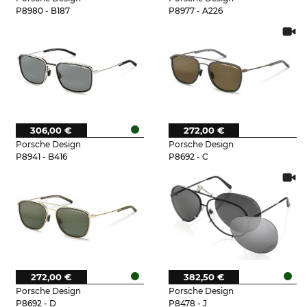
P8980 - B187
P8977 - A226
306,00 €
272,00 €
Porsche Design
Porsche Design
P8941 - B416
P8692 - C
272,00 €
382,50 €
Porsche Design
Porsche Design
P8692 - D
P8478 - J