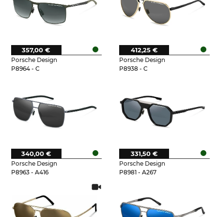
357,00 €
412,25 €
Porsche Design
Porsche Design
P8964 - C
P8938 - C
340,00 €
331,50 €
Porsche Design
Porsche Design
P8963 - A416
P8981 - A267