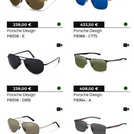
238,00 €
433,50 €
Porsche Design
Porsche Design
P8508 - E
P8966 - C775
238,00 €
408,00 €
Porsche Design
Porsche Design
P8508 - D616
P8964 - A