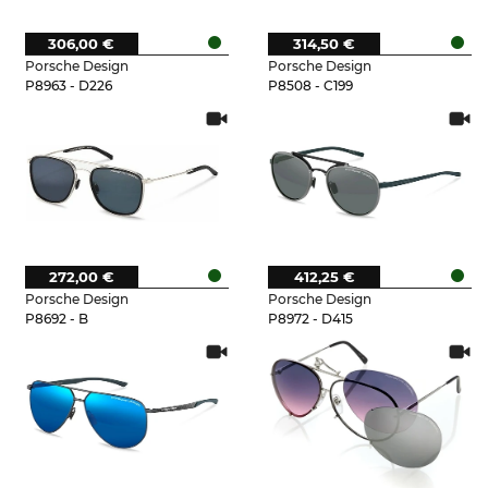
306,00 €
314,50 €
Porsche Design
Porsche Design
P8963 - D226
P8508 - C199
272,00 €
412,25 €
Porsche Design
Porsche Design
P8692 - B
P8972 - D415