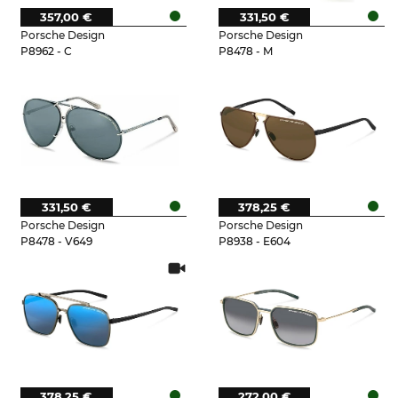
357,00 €
331,50 €
Porsche Design
Porsche Design
P8962 - C
P8478 - M
331,50 €
378,25 €
Porsche Design
Porsche Design
P8478 - V649
P8938 - E604
378,25 €
272,00 €