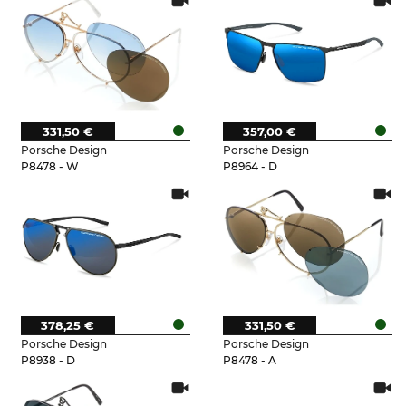
331,50 €
357,00 €
Porsche Design
Porsche Design
P8478 - W
P8964 - D
378,25 €
331,50 €
Porsche Design
Porsche Design
P8938 - D
P8478 - A