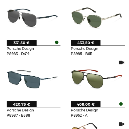
331,50 €
433,50 €
Porsche Design
Porsche Design
P8983 - D419
P8985 - B611
420,75 €
408,00 €
Porsche Design
Porsche Design
P8987 - B388
P8962 - A