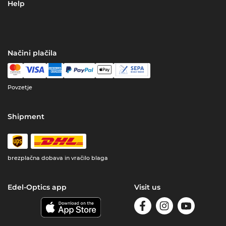
Help
Načini plačila
Povzetje
Shipment
brezplačna dobava in vračilo blaga
Edel-Optics app
Visit us