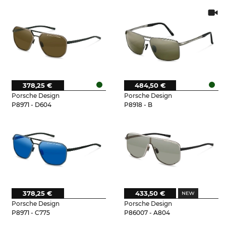
378,25 €
484,50 €
Porsche Design
Porsche Design
P8971 - D604
P8918 - B
378,25 €
433,50 €
Porsche Design
Porsche Design
P8971 - C775
P86007 - A804