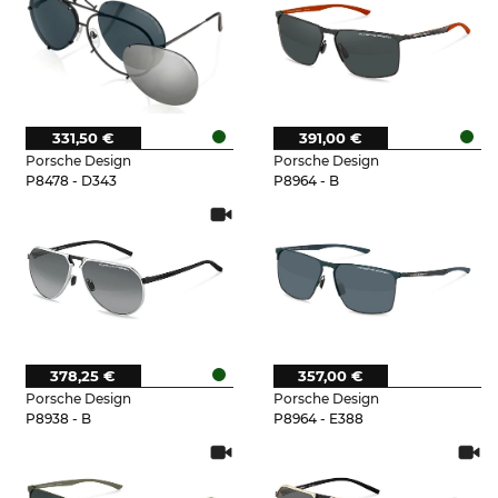
331,50 €
391,00 €
Porsche Design
Porsche Design
P8478 - D343
P8964 - B
378,25 €
357,00 €
Porsche Design
Porsche Design
P8938 - B
P8964 - E388