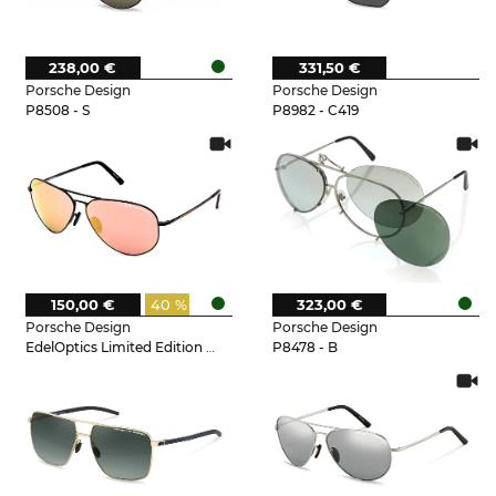
238,00 €
331,50 €
Porsche Design
Porsche Design
P8508 - S
P8982 - C419
150,00 €
40 %
323,00 €
Porsche Design
Porsche Design
EdelOptics Limited Edition - EO
P8478 - B