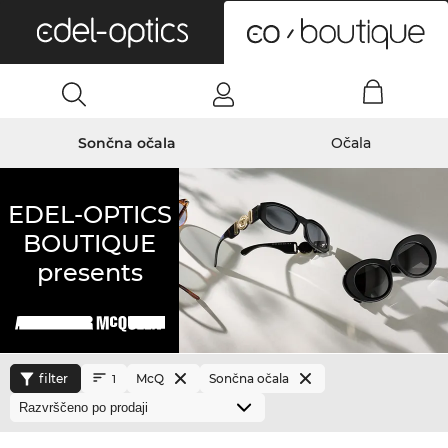
0
Sončna očala
Očala
EDEL-OPTICS
BOUTIQUE
presents
filter
McQ
Sončna očala
1