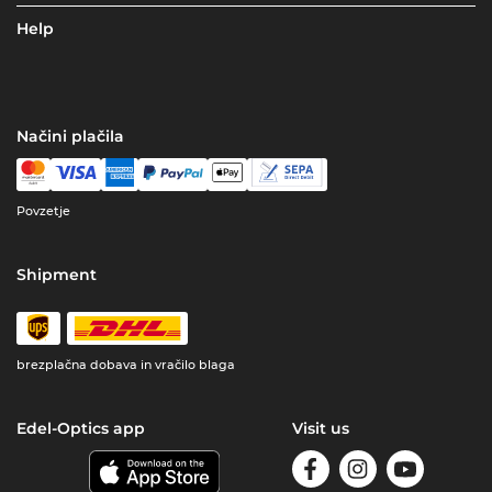
Help
Načini plačila
Povzetje
Shipment
brezplačna dobava in vračilo blaga
Edel-Optics app
Visit us