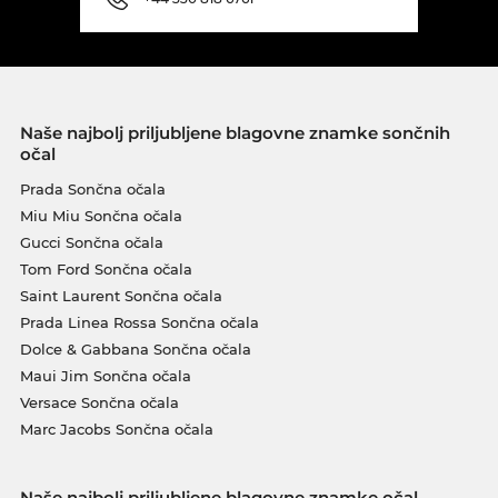
Naše najbolj priljubljene blagovne znamke sončnih
očal
Prada Sončna očala
Miu Miu Sončna očala
Gucci Sončna očala
Tom Ford Sončna očala
Saint Laurent Sončna očala
Prada Linea Rossa Sončna očala
Dolce & Gabbana Sončna očala
Maui Jim Sončna očala
Versace Sončna očala
Marc Jacobs Sončna očala
Naše najbolj priljubljene blagovne znamke očal