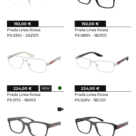
192,00 €
192,00 €
Prada Linea Rossa
Prada Linea Rossa
PS 03SV - 2AZ1O1
PS 08RV - 1BO1O1
224,00 €
224,00 €
Prada Linea Rossa
Prada Linea Rossa
PS 51TV - 18X1O1
PS 52RV - 1BC1O1