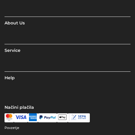
About Us
Service
Help
Načini plačila
Povzetje