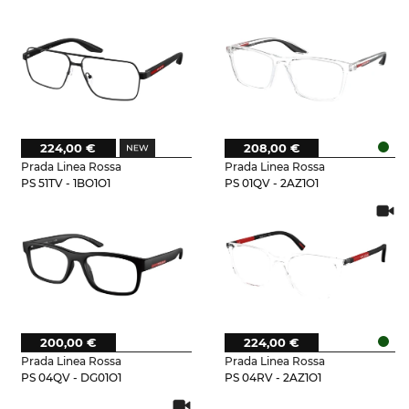
224,00 €
208,00 €
Prada Linea Rossa
Prada Linea Rossa
PS 51TV - 1BO1O1
PS 01QV - 2AZ1O1
200,00 €
224,00 €
Prada Linea Rossa
Prada Linea Rossa
PS 04QV - DG01O1
PS 04RV - 2AZ1O1