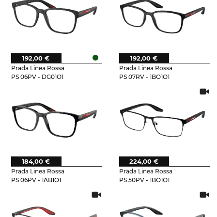
192,00 €
192,00 €
Prada Linea Rossa
Prada Linea Rossa
PS 06PV - DG01O1
PS 07RV - 1BO1O1
184,00 €
224,00 €
Prada Linea Rossa
Prada Linea Rossa
PS 06PV - 1AB1O1
PS 50PV - 1BO1O1