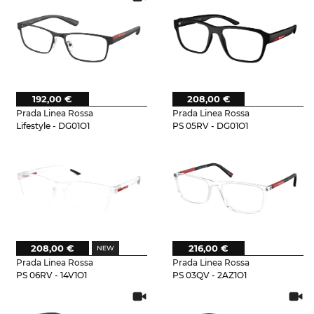
192,00 €
208,00 €
Prada Linea Rossa
Prada Linea Rossa
Lifestyle - DG01O1
PS 05RV - DG01O1
208,00 €
216,00 €
Prada Linea Rossa
Prada Linea Rossa
PS 06RV - 14V1O1
PS 03QV - 2AZ1O1