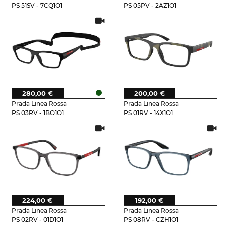
PS 51SV - 7CQ1O1
PS 05PV - 2AZ1O1
280,00 €
200,00 €
Prada Linea Rossa
Prada Linea Rossa
PS 03RV - 1BO1O1
PS 01RV - 14X1O1
224,00 €
192,00 €
Prada Linea Rossa
Prada Linea Rossa
PS 02RV - 01D1O1
PS 08RV - CZH1O1