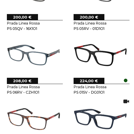
200,00 €
200,00 €
Prada Linea Rossa
Prada Linea Rossa
PS 05QV - 16X1O1
PS 05RV - 01D1O1
208,00 €
224,00 €
Prada Linea Rossa
Prada Linea Rossa
PS 06RV - CZH1O1
PS 01SV - DG01O1