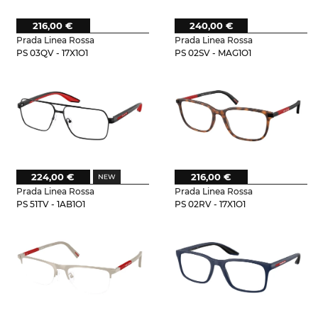
216,00 €
240,00 €
Prada Linea Rossa
Prada Linea Rossa
PS 03QV - 17X1O1
PS 02SV - MAG1O1
224,00 €
216,00 €
Prada Linea Rossa
Prada Linea Rossa
PS 51TV - 1AB1O1
PS 02RV - 17X1O1