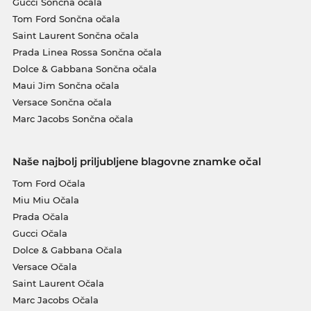
Gucci Sončna očala
Tom Ford Sončna očala
Saint Laurent Sončna očala
Prada Linea Rossa Sončna očala
Dolce & Gabbana Sončna očala
Maui Jim Sončna očala
Versace Sončna očala
Marc Jacobs Sončna očala
Naše najbolj priljubljene blagovne znamke očal
Tom Ford Očala
Miu Miu Očala
Prada Očala
Gucci Očala
Dolce & Gabbana Očala
Versace Očala
Saint Laurent Očala
Marc Jacobs Očala