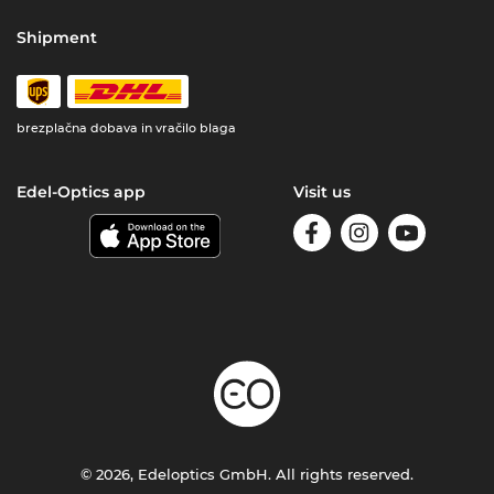
Shipment
brezplačna dobava in vračilo blaga
Edel-Optics app
Visit us
© 2026, Edeloptics GmbH. All rights reserved.