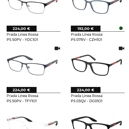
224,00 €
192,00 €
Prada Linea Rossa
Prada Linea Rossa
PS 50PV - YDC1O1
PS 07RV - CZH1O1
224,00 €
224,00 €
Prada Linea Rossa
Prada Linea Rossa
PS 50PV - TFY1O1
PS 03QV - DG01O1