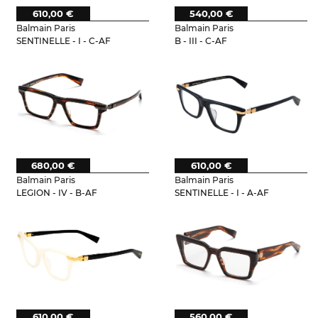
610,00 €
540,00 €
Balmain Paris
Balmain Paris
SENTINELLE - I - C-AF
B - III - C-AF
680,00 €
610,00 €
Balmain Paris
Balmain Paris
LEGION - IV - B-AF
SENTINELLE - I - A-AF
610,00 €
560,00 €