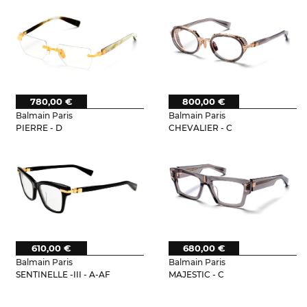
780,00 €
800,00 €
Balmain Paris
Balmain Paris
PIERRE - D
CHEVALIER - C
610,00 €
680,00 €
Balmain Paris
Balmain Paris
SENTINELLE -III - A-AF
MAJESTIC - C