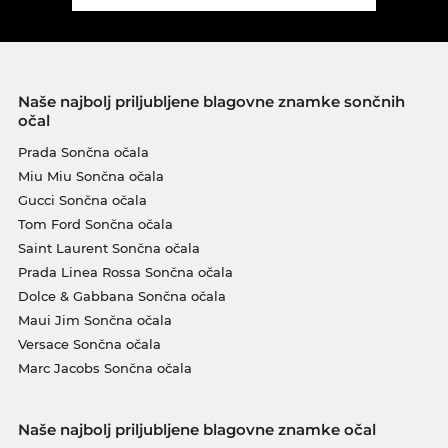
Naše najbolj priljubljene blagovne znamke sončnih
očal
Prada Sončna očala
Miu Miu Sončna očala
Gucci Sončna očala
Tom Ford Sončna očala
Saint Laurent Sončna očala
Prada Linea Rossa Sončna očala
Dolce & Gabbana Sončna očala
Maui Jim Sončna očala
Versace Sončna očala
Marc Jacobs Sončna očala
Naše najbolj priljubljene blagovne znamke očal