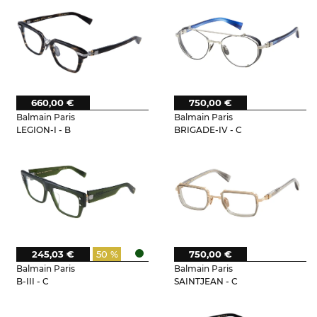
660,00 €
750,00 €
Balmain Paris
Balmain Paris
LEGION-I - B
BRIGADE-IV - C
245,03 €
50 %
750,00 €
Balmain Paris
Balmain Paris
B-III - C
SAINTJEAN - C