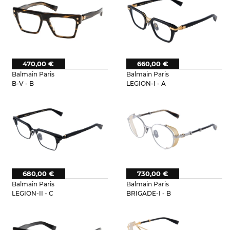
470,00 €
660,00 €
Balmain Paris
Balmain Paris
B-V - B
LEGION-I - A
680,00 €
730,00 €
Balmain Paris
Balmain Paris
LEGION-II - C
BRIGADE-I - B