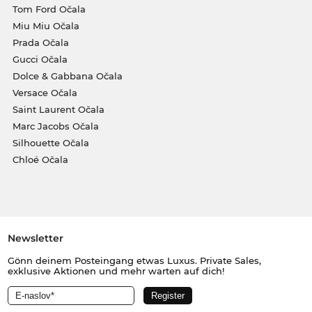
Tom Ford Očala
Miu Miu Očala
Prada Očala
Gucci Očala
Dolce & Gabbana Očala
Versace Očala
Saint Laurent Očala
Marc Jacobs Očala
Silhouette Očala
Chloé Očala
Newsletter
Gönn deinem Posteingang etwas Luxus. Private Sales,
exklusive Aktionen und mehr warten auf dich!