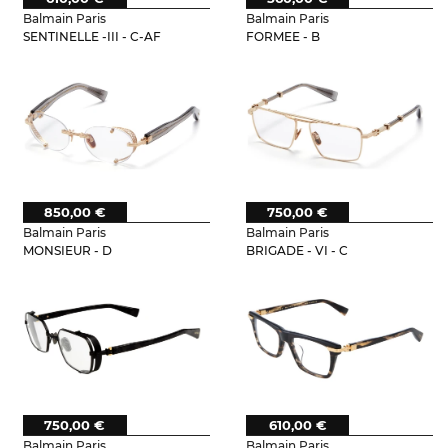
Balmain Paris
Balmain Paris
SENTINELLE -III - C-AF
FORMEE - B
850,00 €
750,00 €
Balmain Paris
Balmain Paris
MONSIEUR - D
BRIGADE - VI - C
750,00 €
610,00 €
Balmain Paris
Balmain Paris