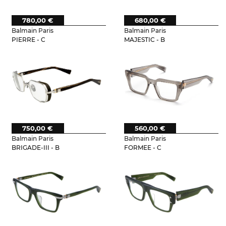
780,00 €
680,00 €
Balmain Paris
Balmain Paris
PIERRE - C
MAJESTIC - B
750,00 €
560,00 €
Balmain Paris
Balmain Paris
BRIGADE-III - B
FORMEE - C