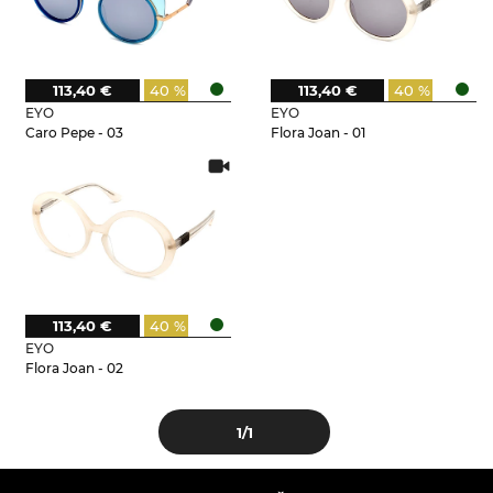
113,40 €
40 %
113,40 €
40 %
EYO
EYO
Caro Pepe - 03
Flora Joan - 01
113,40 €
40 %
EYO
Flora Joan - 02
1
/1