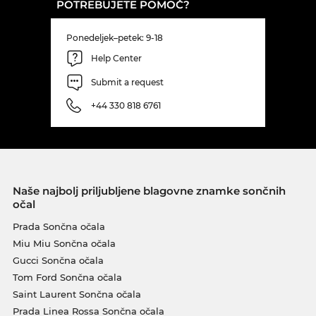
POTREBUJETE POMOČ?
Ponedeljek–petek: 9-18
Help Center
Submit a request
+44 330 818 6761
Naše najbolj priljubljene blagovne znamke sončnih
očal
Prada Sončna očala
Miu Miu Sončna očala
Gucci Sončna očala
Tom Ford Sončna očala
Saint Laurent Sončna očala
Prada Linea Rossa Sončna očala