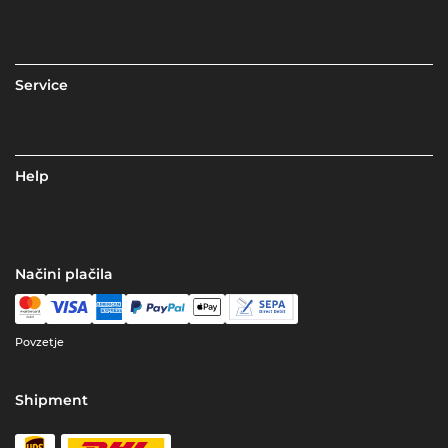
Service
Help
Načini plačila
Povzetje
Shipment