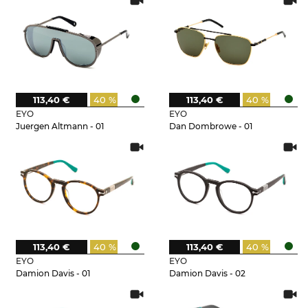
113,40 €
40 %
113,40 €
40 %
EYO
EYO
Juergen Altmann - 01
Dan Dombrowe - 01
113,40 €
40 %
113,40 €
40 %
EYO
EYO
Damion Davis - 01
Damion Davis - 02