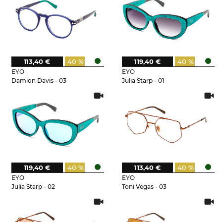
113,40 €
40 %
119,40 €
40 %
EYO
EYO
Damion Davis - 03
Julia Starp - 01
119,40 €
40 %
113,40 €
40 %
EYO
EYO
Julia Starp - 02
Toni Vegas - 03