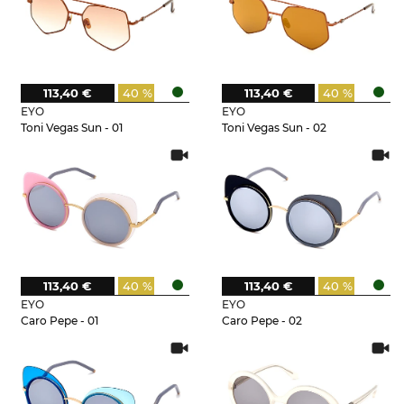
113,40 €
40 %
113,40 €
40 %
EYO
EYO
Toni Vegas Sun - 01
Toni Vegas Sun - 02
113,40 €
40 %
113,40 €
40 %
EYO
EYO
Caro Pepe - 01
Caro Pepe - 02