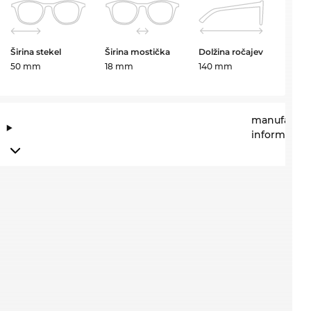
Širina stekel
Širina mostička
Dolžina ročajev
50 mm
18 mm
140 mm
manufactur
information