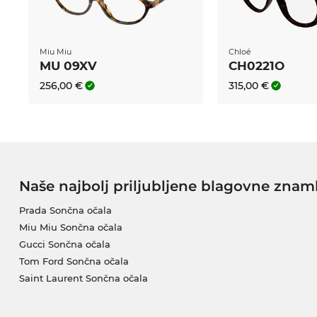
Miu Miu
Chloé
MU 09XV
CH0221O
256,00 €
315,00 €
Naše najbolj priljubljene blagovne znam
Prada Sončna očala
Miu Miu Sončna očala
Gucci Sončna očala
Tom Ford Sončna očala
Saint Laurent Sončna očala