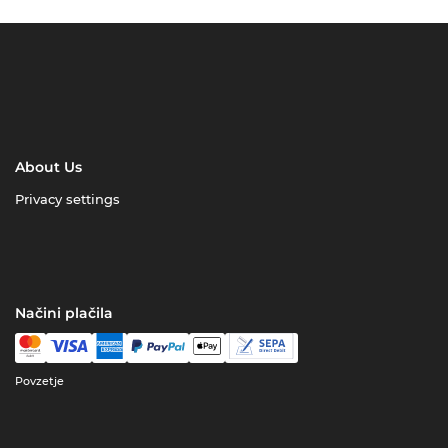
About Us
Privacy settings
Načini plačila
Povzetje