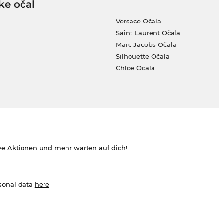
ke očal
Versace Očala
Saint Laurent Očala
Marc Jacobs Očala
Silhouette Očala
Chloé Očala
ve Aktionen und mehr warten auf dich!
rsonal data
here