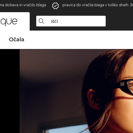
na dobava in vračilo blaga
pravica do vračila blaga v toliko dneh: 3
Očala