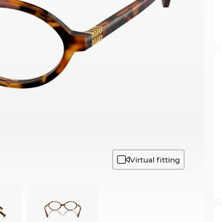
Virtual fitting